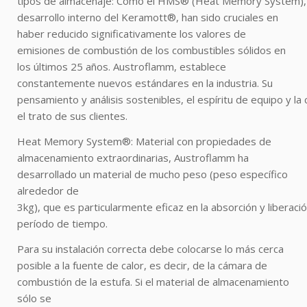
tipos de almacenaje: Como el HMS® (Heat Memory System), 
desarrollo interno del Keramott®, han sido cruciales en
haber reducido significativamente los valores de
emisiones de combustión de los combustibles sólidos en
los últimos 25 años. Austroflamm, establece
constantemente nuevos estándares en la industria. Su
pensamiento y análisis sostenibles, el espíritu de equipo y la 
el trato de sus clientes.
Heat Memory System®: Material con propiedades de
almacenamiento extraordinarias, Austroflamm ha
desarrollado un material de mucho peso (peso específico
alrededor de
3kg), que es particularmente eficaz en la absorción y liberació
período de tiempo.
Para su instalación correcta debe colocarse lo más cerca
posible a la fuente de calor, es decir, de la cámara de
combustión de la estufa. Si el material de almacenamiento
sólo se