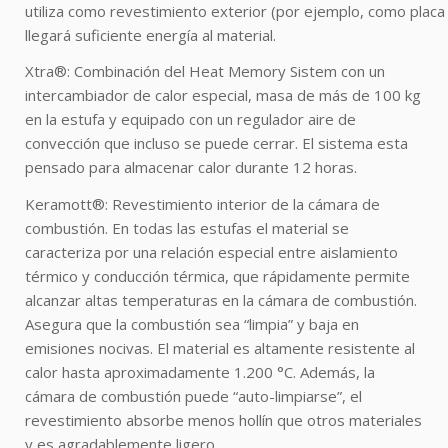
utiliza como revestimiento exterior (por ejemplo, como placa
llegará suficiente energía al material.
Xtra®: Combinación del Heat Memory Sistem con un
intercambiador de calor especial, masa de más de 100 kg
en la estufa y equipado con un regulador aire de
convección que incluso se puede cerrar. El sistema esta
pensado para almacenar calor durante 12 horas.
Keramott®: Revestimiento interior de la cámara de
combustión. En todas las estufas el material se
caracteriza por una relación especial entre aislamiento
térmico y conducción térmica, que rápidamente permite
alcanzar altas temperaturas en la cámara de combustión.
Asegura que la combustión sea “limpia” y baja en
emisiones nocivas. El material es altamente resistente al
calor hasta aproximadamente 1.200 °C. Además, la
cámara de combustión puede “auto-limpiarse”, el
revestimiento absorbe menos hollín que otros materiales
y es agradablemente ligero.