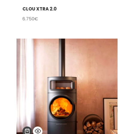
CLOU XTRA 2.0
6.750
€