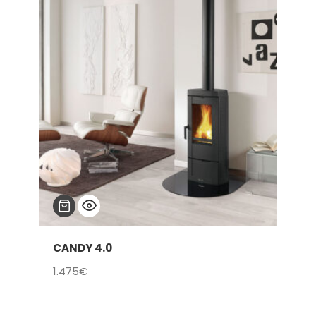
CANDY 4.0
1.475
€