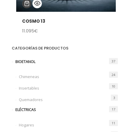
COSMO 13
11.095
€
CATEGORÍAS DE PRODUCTOS
BIOETANOL
37
24
Chimeneas
10
Insertables
3
Quemadores
ELÉCTRICAS
17
11
Hogares