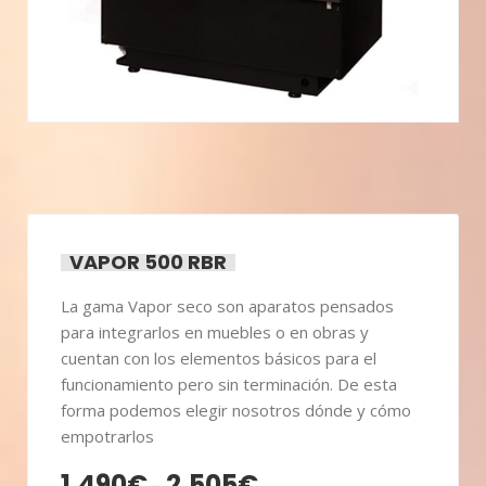
VAPOR 500 RBR
La gama Vapor seco son aparatos pensados
para integrarlos en muebles o en obras y
cuentan con los elementos básicos para el
funcionamiento pero sin terminación. De esta
forma podemos elegir nosotros dónde y cómo
empotrarlos
1.490
€
2.505
€
Rango