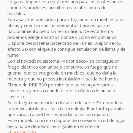
La gama Vapor seco está pensada para los profesionales
como decoradores, arquitectos o fabricantes de
muebles.
Son aparatos pensados para integrarlos en muebles o en
obras y cuentan con los elementos básicos para el
funcionamiento pero sin terminación. De esta forma
podemos elegir nosotros dónde y cómo empotrarlos.
Dispone del sistema patentado de llamas «Vapor seco»,
efecto 3D con el que se consigue simulación de llama y de
humo.
Con el novedoso sistema «Vapor seco» se consigue un
fuego eléctrico con un bajo consumo, un fuego que no
quema, que es integrable en muebles, que no daña la
madera y que no precisa instalación ni salida de humos.
El modelo RBR 500 permite que se coloquen varios
cassettes juntos creando el efecto óptico de un solo
cassette.
Se entrega con mando a distancia de serie. Este modelo
al ser vinculable gracias a la tecnología Bluetooth permite
que varios cassettes respondan a un solo mando.
Éste modelo concreto dispone de conexión a red de agua
pero no de depósito recargable en el interior.
Ft_Vapor_500