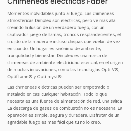
Chimeneas eléctricas Faber
Momentos inolvidables junto al fuego. Las chimeneas
atmosféricas Dimplex son eléctricas, pero ve más allá
creando la ilusión de un verdadero fuego, con un
cautivador juego de llamas, troncos resplandecientes, el
crujido de la madera e incluso chispas que vuelan de vez
en cuando. Un hogar es sinónimo de ambiente,
tranquilidad y bienestar. Dimplex es una marca de
chimeneas de ambiente electricidad esencial, en el origen
de muchas innovaciones, como las tecnologías Opti-V®,
Optifl ame® y Opti-myst®.
Las chimeneas eléctricas pueden ser empotrado o
instalado en casi cualquier habitación. Todo lo que
necesita es una fuente de alimentación de red, una salida
La descarga de gases de combustión no es necesaria. La
operación es simple, segura y duradera. Disfrutar de un
agradable fuego es más fácil que tú no lo creo.