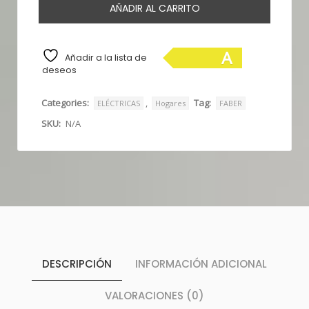
AÑADIR AL CARRITO
A
Añadir a la lista de
deseos
Categories:
,
Tag:
ELÉCTRICAS
Hogares
FABER
SKU:
N/A
DESCRIPCIÓN
INFORMACIÓN ADICIONAL
VALORACIONES (0)