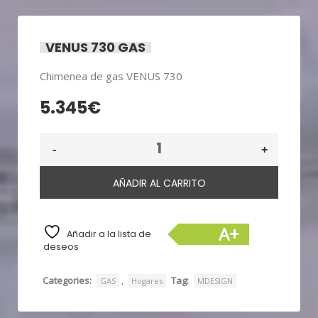
VENUS 730 GAS
Chimenea de gas VENUS 730
5.345
€
AÑADIR AL CARRITO
A+
Añadir a la lista de
deseos
Categories:
,
Tag:
GAS
Hogares
MDESIGN