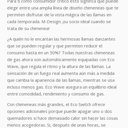
Para ti como consumidor crítico esto significa que puede
elegir entre una amplia línea de diseño chimeneas que te
permiten disfrutar de la vista mágica de las llamas en
cada temporada. M-Design: ¡su socio ideal cuando se
trata de su chimenea!
¿A quién no le encantan las hermosas llamas danzantes
que se pueden regular y que permiten reducir el
consumo hasta en un 50%? Todas nuestras chimeneas
de gas ahora son automáticamente equipadas con Eco
Wave, que regula el ritmo y la altura de las llamas. La
sensación de un fuego real aumenta aún más a medida
que cambia la apariencia de las llamas, mientras se usa
incluso menos gas. Eco Wave asegura un equilibrio ideal
entre comodidad, rendimiento y consumo de gas.
Con chimeneas más grandes, el Eco Switch ofrece
opciones adicionales porque puede apagar uno o dos
quemadores si hace demasiado calor sin hacer las cosas
menos acogedoras. Si, después de unas horas, se