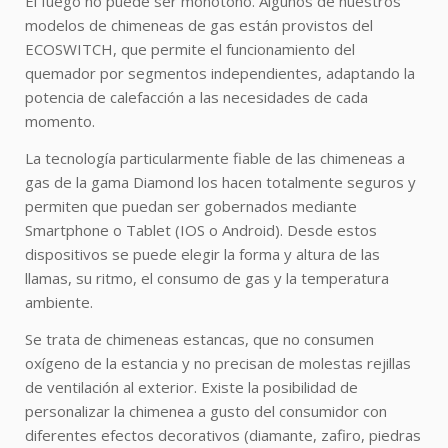
El fuego no puede ser monótono. Algunos de nuestros
modelos de chimeneas de gas están provistos del
ECOSWITCH, que permite el funcionamiento del
quemador por segmentos independientes, adaptando la
potencia de calefacción a las necesidades de cada
momento.
La tecnología particularmente fiable de las chimeneas a
gas de la gama Diamond los hacen totalmente seguros y
permiten que puedan ser gobernados mediante
Smartphone o Tablet (IOS o Android). Desde estos
dispositivos se puede elegir la forma y altura de las
llamas, su ritmo, el consumo de gas y la temperatura
ambiente.
Se trata de chimeneas estancas, que no consumen
oxígeno de la estancia y no precisan de molestas rejillas
de ventilación al exterior. Existe la posibilidad de
personalizar la chimenea a gusto del consumidor con
diferentes efectos decorativos (diamante, zafiro, piedras