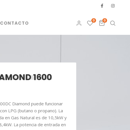
0
0
CONTACTO
IAMOND 1600
600DC Diamond puede funcionar
 con LPG (butano o propano). La
da en Gas Natural es de 10,5kW y
 8,4kW. La potencia de entrada en