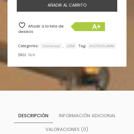
AÑADIR AL CARRITO
A+
Añadir a la lista de
deseos
Categories:
,
Tag:
Chimeneas
LEÑA
AUSTROFLAMM
SKU:
N/A
DESCRIPCIÓN
INFORMACIÓN ADICIONAL
VALORACIONES (0)