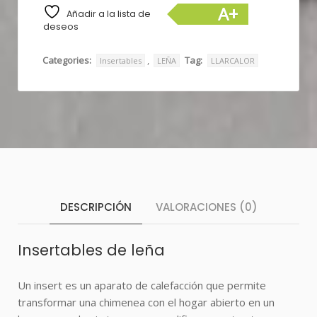
A+
Añadir a la lista de
deseos
Categories:
,
Tag:
Insertables
LEÑA
LLARCALOR
DESCRIPCIÓN
VALORACIONES (0)
Insertables de leña
Un
insert
es un aparato de calefacción que permite
transformar una chimenea con el hogar abierto en un