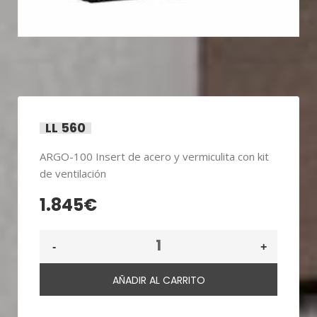
LL 560
ARGO-100 Insert de acero y vermiculita con kit
de ventilación
1.845
€
AÑADIR AL CARRITO