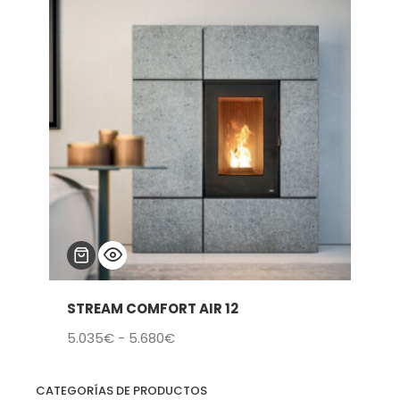
STREAM COMFORT AIR 12
Rango
5.035
€
-
5.680
€
de
precios:
CATEGORÍAS DE PRODUCTOS
desde