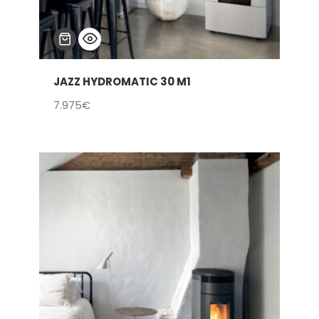
JAZZ HYDROMATIC 30 M1
7.975
€