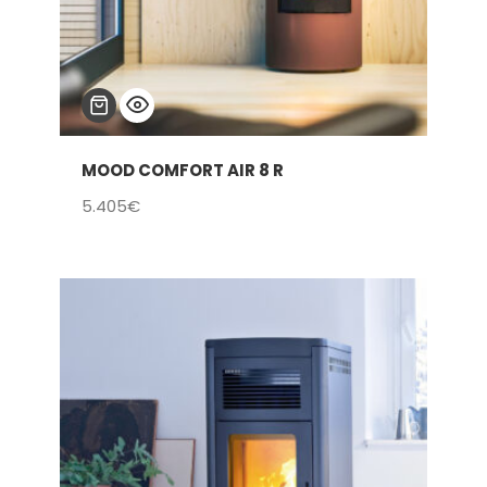
MOOD COMFORT AIR 8 R
5.405
€