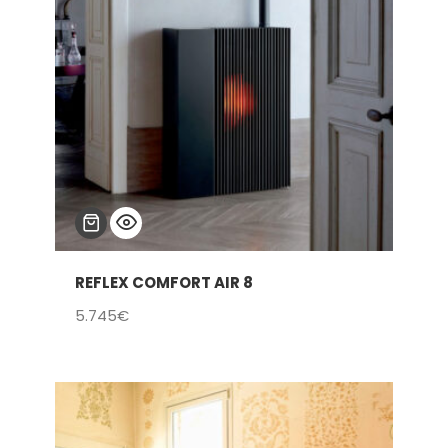
REFLEX COMFORT AIR 8
5.745
€