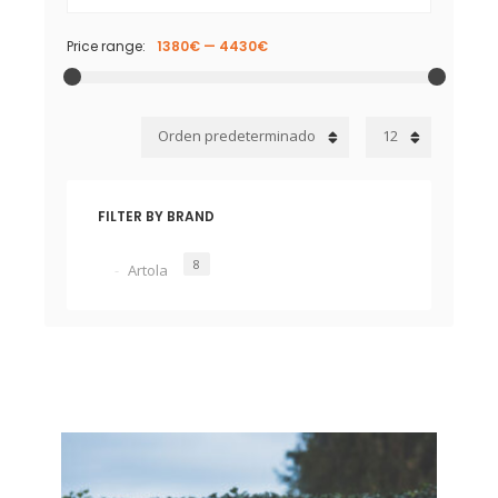
Price range:
1380€
—
4430€
Orden predeterminado
12
FILTER BY BRAND
8
Artola