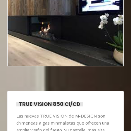
TRUE VISION 850 CI/CD
Las nuevas TRUE VISION de M-DESIGN son
chimeneas a gas minimalistas que ofrecen una
amplia visión del fuego. Su pantalla, más alta,