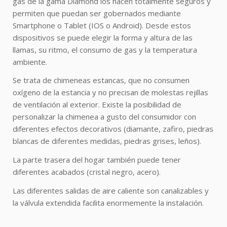
gas de la gama Diamond los hacen totalmente seguros y
permiten que puedan ser gobernados mediante
Smartphone o Tablet (IOS o Android). Desde estos
dispositivos se puede elegir la forma y altura de las
llamas, su ritmo, el consumo de gas y la temperatura
ambiente.
Se trata de chimeneas estancas, que no consumen
oxígeno de la estancia y no precisan de molestas rejillas
de ventilación al exterior. Existe la posibilidad de
personalizar la chimenea a gusto del consumidor con
diferentes efectos decorativos (diamante, zafiro, piedras
blancas de diferentes medidas, piedras grises, leños).
La parte trasera del hogar también puede tener
diferentes acabados (cristal negro, acero).
Las diferentes salidas de aire caliente son canalizables y
la válvula extendida facilita enormemente la instalación.