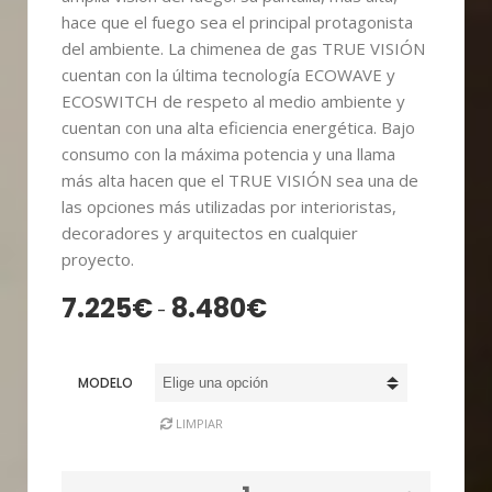
hace que el fuego sea el principal protagonista
del ambiente. La chimenea de gas TRUE VISIÓN
cuentan con la última tecnología ECOWAVE y
ECOSWITCH de respeto al medio ambiente y
cuentan con una alta eficiencia energética. Bajo
consumo con la máxima potencia y una llama
más alta hacen que el TRUE VISIÓN sea una de
las opciones más utilizadas por interioristas,
decoradores y arquitectos en cualquier
proyecto.
7.225
€
8.480
€
Rango
-
de
precios:
MODELO
desde
7.225€
LIMPIAR
hasta
8.480€