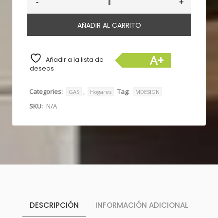
AÑADIR AL CARRITO
A+
Añadir a la lista de
deseos
Categories:
,
Tag:
GAS
Hogares
MDESIGN
SKU:
N/A
DESCRIPCIÓN
INFORMACIÓN ADICIONAL