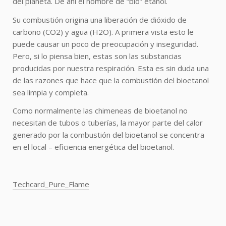
del planeta. De ahí el nombre de “bio” etanol.
Su combustión origina una liberación de dióxido de
carbono (CO2) y agua (H2O). A primera vista esto le
puede causar un poco de preocupación y inseguridad.
Pero, si lo piensa bien, estas son las substancias
producidas por nuestra respiración. Esta es sin duda una
de las razones que hace que la combustión del bioetanol
sea limpia y completa.
Como normalmente las chimeneas de bioetanol no
necesitan de tubos o tuberías, la mayor parte del calor
generado por la combustión del bioetanol se concentra
en el local – eficiencia energética del bioetanol.
Techcard_Pure_Flame