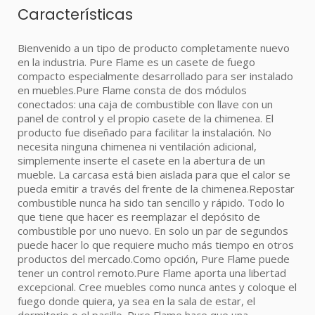
Características
Bienvenido a un tipo de producto completamente nuevo
en la industria. Pure Flame es un casete de fuego
compacto especialmente desarrollado para ser instalado
en muebles.Pure Flame consta de dos módulos
conectados: una caja de combustible con llave con un
panel de control y el propio casete de la chimenea. El
producto fue diseñado para facilitar la instalación. No
necesita ninguna chimenea ni ventilación adicional,
simplemente inserte el casete en la abertura de un
mueble. La carcasa está bien aislada para que el calor se
pueda emitir a través del frente de la chimenea.Repostar
combustible nunca ha sido tan sencillo y rápido. Todo lo
que tiene que hacer es reemplazar el depósito de
combustible por uno nuevo. En solo un par de segundos
puede hacer lo que requiere mucho más tiempo en otros
productos del mercado.Como opción, Pure Flame puede
tener un control remoto.Pure Flame aporta una libertad
excepcional. Cree muebles como nunca antes y coloque el
fuego donde quiera, ya sea en la sala de estar, el
dormitorio o el pasillo. Pure Flame hace que una