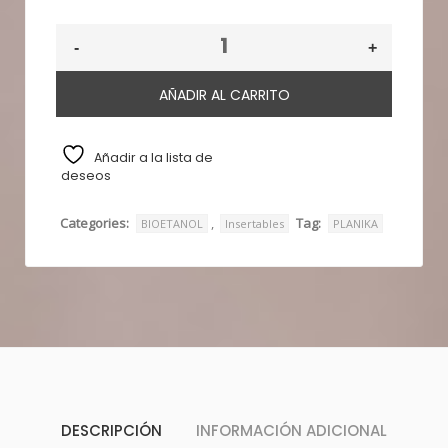
AÑADIR AL CARRITO
Añadir a la lista de
deseos
Categories:
,
Tag:
BIOETANOL
Insertables
PLANIKA
DESCRIPCIÓN
INFORMACIÓN ADICIONAL